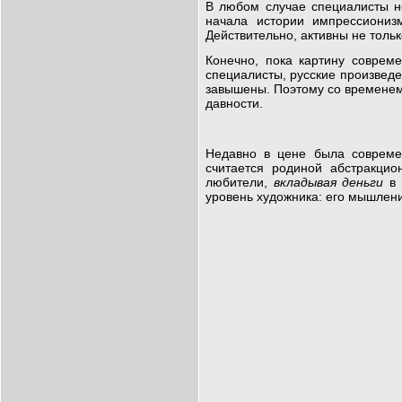
В любом случае специалисты не
начала истории импрессиониз
Действительно, активны не толь
Конечно, пока картину совреме
специалисты, русские произведе
завышены. Поэтому со временем
давности.
Недавно в цене была совреме
считается родиной абстракцио
любители,
вкладывая деньги
в 
уровень художника: его мышлени