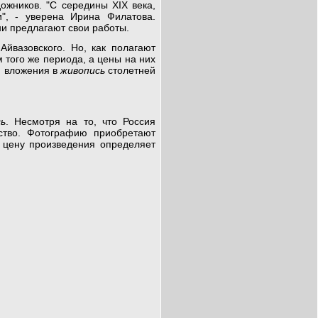
ожников. "С середины XIX века,
", - уверена Ирина Филатова.
ни предлагают свои работы.
Айвазовского. Но, как полагают
 того же периода, а цены на них
 вложения в
живопись
столетней
сь
. Несмотря на то, что Россия
сство. Фотографию приобретают
 цену произведения определяет